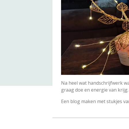
Na heel wat handschrijfwerk was
graag doe en energie van krijg. 
Een blog maken met stukjes van