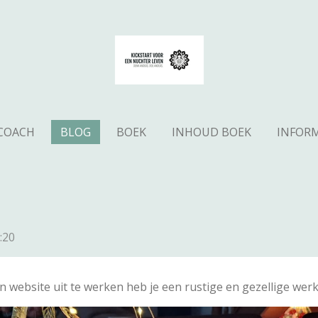
 COACH
BLOG
BOEK
INHOUD BOEK
INFOR
:20
 website uit te werken heb je een rustige en gezellige werk