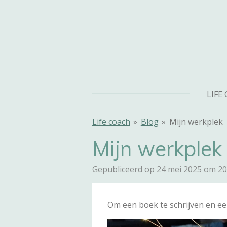
Ga
direct
naar
de
hoofdinhoud
LIFE
Life coach
»
Blog
»
Mijn werkplek
Mijn werkplek
Gepubliceerd op 24 mei 2025 om 20
Om een boek te schrijven en een