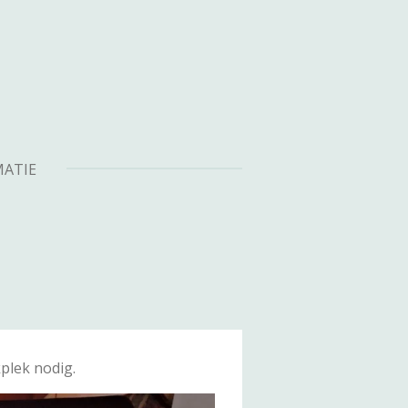
MATIE
plek nodig.