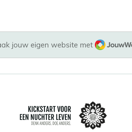
JouwWeb
ak jouw eigen website met