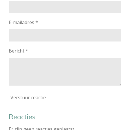
E-mailadres *
Bericht *
Verstuur reactie
Reacties
Er zijn geen reacties geplaatst.