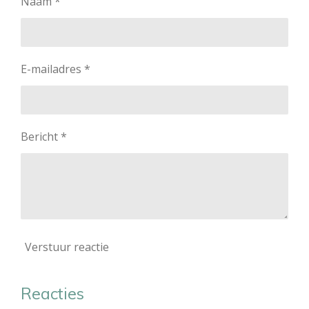
Naam *
E-mailadres *
Bericht *
Verstuur reactie
Reacties