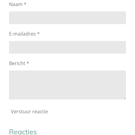
Naam *
E-mailadres *
Bericht *
Verstuur reactie
Reacties