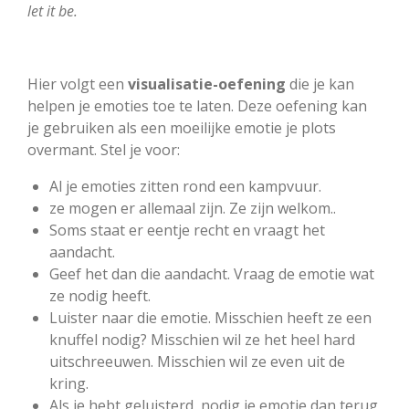
let it be.
Hier volgt een
visualisatie-oefening
die je kan
helpen je emoties toe te laten. Deze oefening kan
je gebruiken als een moeilijke emotie je plots
overmant. Stel je voor:
Al je emoties zitten rond een kampvuur.
ze mogen er allemaal zijn. Ze zijn welkom..
Soms staat er eentje recht en vraagt het
aandacht.
Geef het dan die aandacht. Vraag de emotie wat
ze nodig heeft.
Luister naar die emotie. Misschien heeft ze een
knuffel nodig? Misschien wil ze het heel hard
uitschreeuwen. Misschien wil ze even uit de
kring.
Als je hebt geluisterd, nodig je emotie dan terug