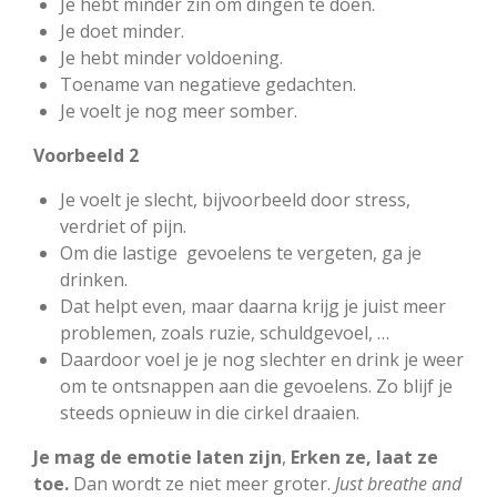
Je hebt minder zin om dingen te doen.
Je doet minder.
Je hebt minder voldoening.
Toename van negatieve gedachten.
Je voelt je nog meer somber.
Voorbeeld 2
Je voelt je slecht, bijvoorbeeld door stress,
verdriet of pijn.
Om die lastige gevoelens te vergeten, ga je
drinken.
Dat helpt even, maar daarna krijg je juist meer
problemen, zoals ruzie, schuldgevoel, …
Daardoor voel je je nog slechter en drink je weer
om te ontsnappen aan die gevoelens. Zo blijf je
steeds opnieuw in die cirkel draaien.
Je mag de emotie laten zijn
,
Erken ze, laat ze
toe.
Dan wordt ze niet meer groter.
Just breathe and