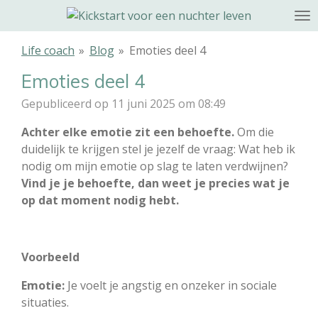
Ga
direct
naar
Life coach
»
Blog
»
Emoties deel 4
de
Emoties deel 4
hoofdinhoud
Gepubliceerd op 11 juni 2025 om 08:49
Achter elke emotie zit een behoefte.
Om die
duidelijk te krijgen stel je jezelf de vraag: Wat heb ik
nodig om mijn emotie op slag te laten verdwijnen?
Vind je je behoefte, dan weet je precies wat je
op dat moment nodig hebt.
Voorbeeld
Emotie:
Je voelt je angstig en onzeker in sociale
situaties.